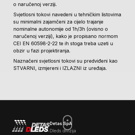
o naručenoj verziji.
Svjetlosni tokovi navedeni u tehničkim listovima
su minimalni zajamčeni za cijelo trajanje
nominalne autonomije od 1h/3h (ovisno o
naručenoj verziji), kako je propisano normom
CEI EN 60598-2-22 te ih stoga treba uzeti u
obzir u fazi projektiranja.
Naznačeni svjetlosni tokovi su predviđeni kao
STVARNI, izmjereni i IZLAZNI iz uređaja.
Detas SpA
Dleds divizija