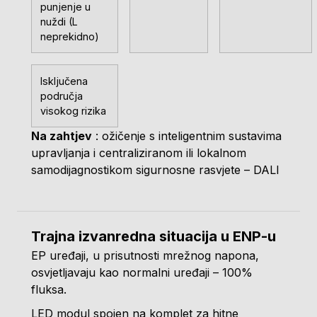
punjenje u
nuždi (L
neprekidno)
Isključena
područja
visokog rizika
Na zahtjev
: ožičenje s inteligentnim sustavima
upravljanja i centraliziranom ili lokalnom
samodijagnostikom sigurnosne rasvjete – DALI
Trajna izvanredna situacija u ENP-u
EP uređaji, u prisutnosti mrežnog napona,
osvjetljavaju kao normalni uređaji – 100%
fluksa.
LED modul spojen na komplet za hitne