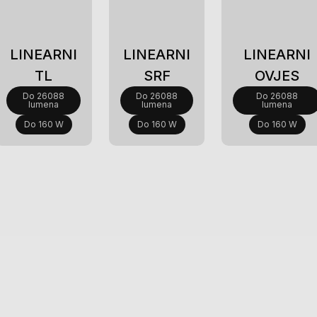
Novi
Novi
Novi
LINEARNI
LINEARNI
LINEARNI
TL
SRF
OVJES
Do 26088
Do 26088
Do 26088
lumena
lumena
lumena
Do 160 W
Do 160 W
Do 160 W