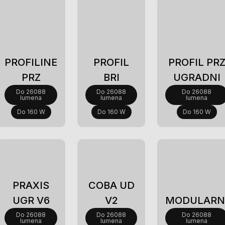
PROFILINE
PROFIL
PROFIL PR
PRZ
BRI
UGRADNI
Do 26088
Do 26088
Do 26088
lumena
lumena
lumena
Do 160 W
Do 160 W
Do 160 W
Novi
Novi
PRAXIS
COBA UD
UGR V6
V2
MODULARN
Do 26088
Do 26088
Do 26088
lumena
lumena
lumena