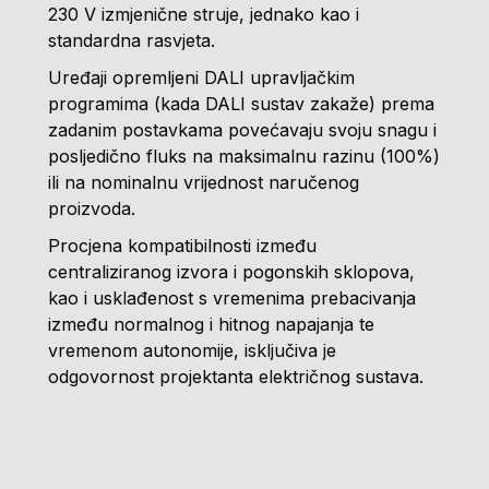
230 V izmjenične struje, jednako kao i
standardna rasvjeta.
Uređaji opremljeni DALI upravljačkim
programima (kada DALI sustav zakaže) prema
zadanim postavkama povećavaju svoju snagu i
posljedično fluks na maksimalnu razinu (100%)
ili na nominalnu vrijednost naručenog
proizvoda.
Procjena kompatibilnosti između
centraliziranog izvora i pogonskih sklopova,
kao i usklađenost s vremenima prebacivanja
između normalnog i hitnog napajanja te
vremenom autonomije, isključiva je
odgovornost projektanta električnog sustava.