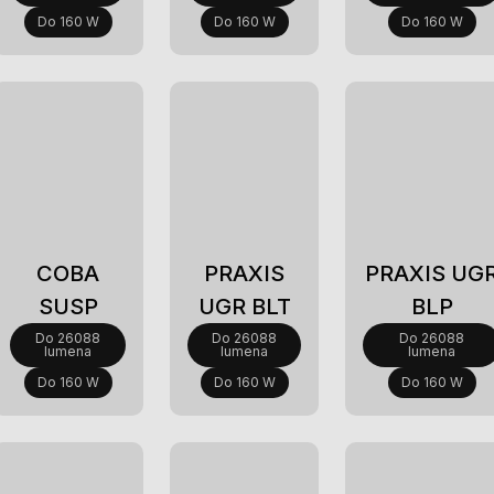
Do 160 W
Do 160 W
Do 160 W
Novi
Novi
Novi
COBA
PRAXIS
PRAXIS UG
SUSP
UGR BLT
BLP
Do 26088
Do 26088
Do 26088
lumena
lumena
lumena
Do 160 W
Do 160 W
Do 160 W