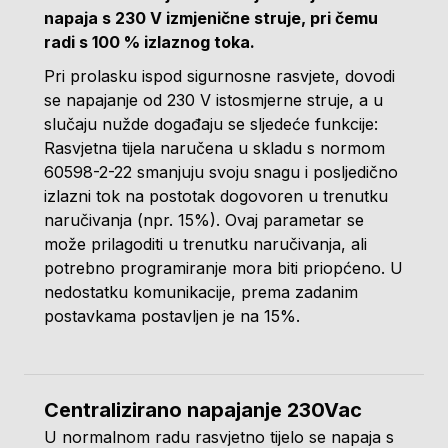
napaja s 230 V izmjenične struje, pri čemu
radi s 100 % izlaznog toka.
Pri prolasku ispod sigurnosne rasvjete, dovodi
se napajanje od 230 V istosmjerne struje, a u
slučaju nužde događaju se sljedeće funkcije:
Rasvjetna tijela naručena u skladu s normom
60598-2-22 smanjuju svoju snagu i posljedično
izlazni tok na postotak dogovoren u trenutku
naručivanja (npr. 15%). Ovaj parametar se
može prilagoditi u trenutku naručivanja, ali
potrebno programiranje mora biti priopćeno. U
nedostatku komunikacije, prema zadanim
postavkama postavljen je na 15%.
Centralizirano napajanje 230Vac
U normalnom radu rasvjetno tijelo se napaja s