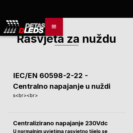
Rasvjeta za nuždu
IEC/EN 60598-2-22 -
Centralno napajanje u nuždi
s<br><br>
Centralizirano napajanje 230Vdc
U normalnim uvjetima rasvjetno tijelo se