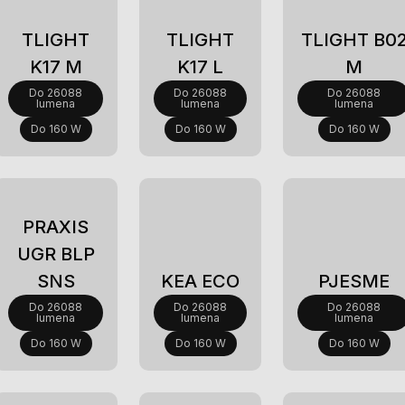
Novi
Novi
Novi
TLIGHT
TLIGHT
TLIGHT B0
K17 M
K17 L
M
Do 26088
Do 26088
Do 26088
lumena
lumena
lumena
Do 160 W
Do 160 W
Do 160 W
Novi
Novi
PRAXIS
Novi
UGR BLP
SNS
KEA ECO
PJESME
Do 26088
Do 26088
Do 26088
lumena
lumena
lumena
Do 160 W
Do 160 W
Do 160 W