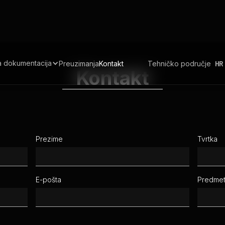
a dokumentacija
Preuzimanja
Kontakt
Tehničko područje
HR
Kontakt
Prezime
Tvrtka
E-pošta
Predme