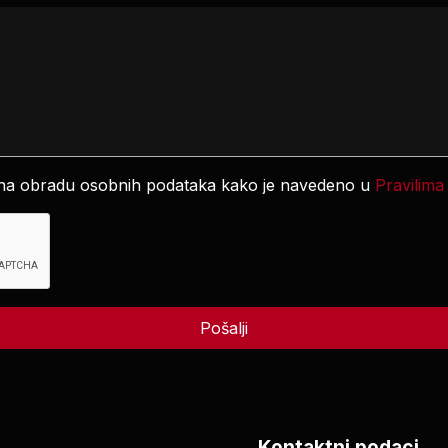
e na obradu osobnih podataka kako je navedeno u
Pravilima
Kontaktni podaci