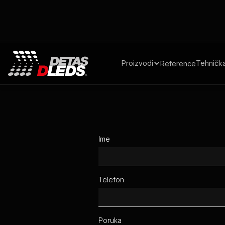
Proizvodi
Tehničk
Reference
Ime
Telefon
Poruka