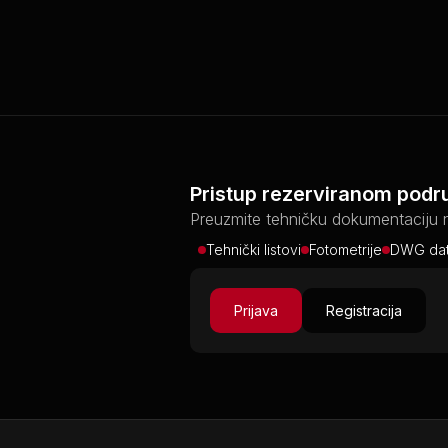
Pristup rezerviranom podr
Preuzmite tehničku dokumentaciju 
Tehnički listovi
Fotometrije
DWG dat
Prijava
Registracija