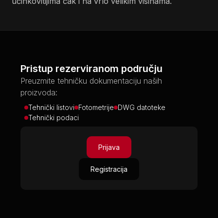
učinkovitijima čak i na vrlo velikim visinama.
Pristup rezerviranom području
Preuzmite tehničku dokumentaciju naših
proizvoda:
Tehnički listovi
Fotometrije
DWG datoteke
Tehnički podaci
Prijava
Registracija