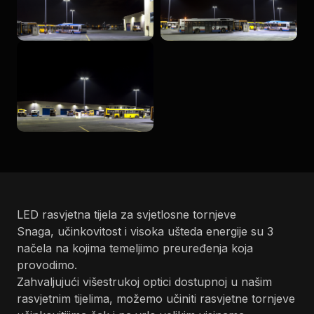
LED rasvjetna tijela za svjetlosne tornjeve
Snaga, učinkovitost i visoka ušteda energije su 3
načela na kojima temeljimo preuređenja koja
provodimo.
Zahvaljujući višestrukoj optici dostupnoj u našim
rasvjetnim tijelima, možemo učiniti rasvjetne tornjeve