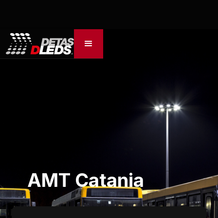
AMT Catania