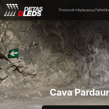
Proizvodi
Tehničk
Reference
Cava Pardaun