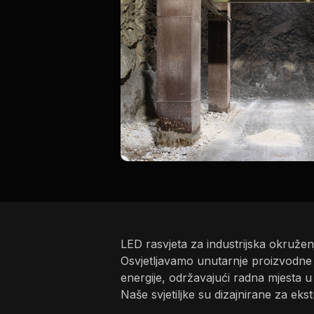
LED rasvjeta za industrijska okružen
Osvjetljavamo unutarnje proizvodne 
energije, održavajući radna mjesta 
Naše svjetiljke su dizajnirane za e