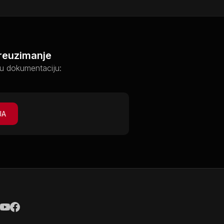
preuzimanje
u dokumentaciju:
JA