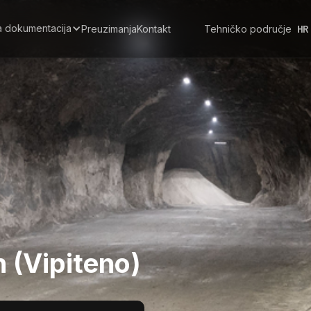
a dokumentacija
Preuzimanja
Kontakt
Tehničko područje
HR
 (Vipiteno)