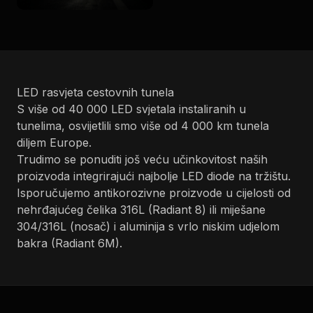
LED rasvjeta cestovnih tunela
S više od 40 000 LED svjetala instaliranih u
tunelima, osvijetlili smo više od 4 000 km tunela
diljem Europe.
Trudimo se ponuditi još veću učinkovitost naših
proizvoda integrirajući najbolje LED diode na tržištu.
Isporučujemo antikorozivne proizvode u cijelosti od
nehrđajućeg čelika 316L (Radiant 8) ili miješane
304/316L (nosač) i aluminija s vrlo niskim udjelom
bakra (Radiant 6M).