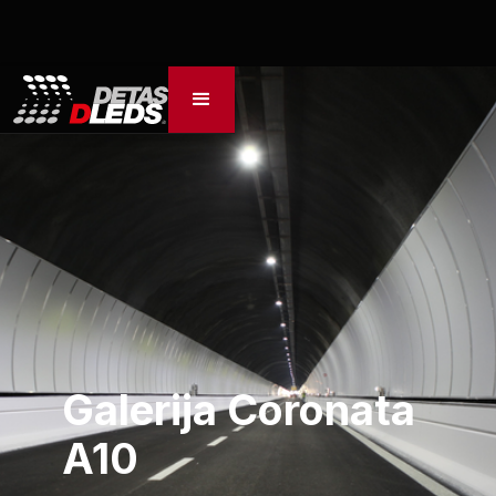
Galerija Coronata
A10