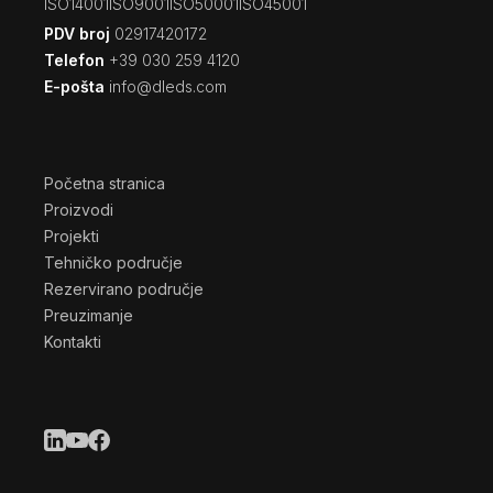
ISO14001
ISO9001
ISO50001
ISO45001
PDV broj
02917420172
Telefon
+39 030 259 4120
E-pošta
info@dleds.com
Početna stranica
Proizvodi
Projekti
Tehničko područje
Rezervirano područje
Preuzimanje
Kontakti