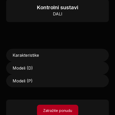
Kontrolni sustavi
DALI
Karakteristike
Modeli (D)
Modeli (P)
Zatražite ponudu