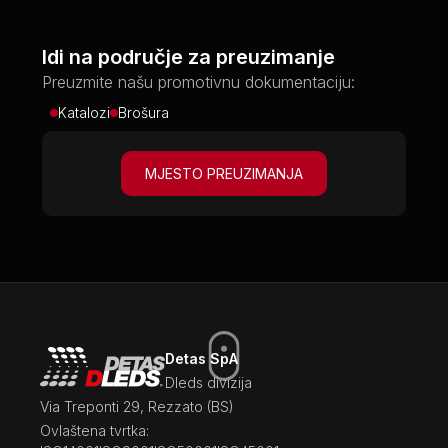
Idi na područje za preuzimanje
Preuzmite našu promotivnu dokumentaciju:
Katalozi
Brošura
MJESTO PREUZIMANJA
Detas SpA
Dleds divizija
Via Treponti 29, Rezzato (BS)
Ovlaštena tvrtka: