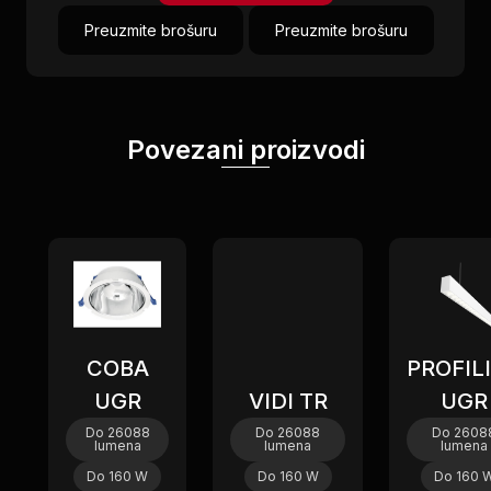
Preuzmite brošuru
Preuzmite brošuru
Povezani proizvodi
Novi
COBA
PROFIL
UGR
VIDI TR
UGR
Do 26088
Do 26088
Do 2608
lumena
lumena
lumena
Do 160 W
Do 160 W
Do 160 