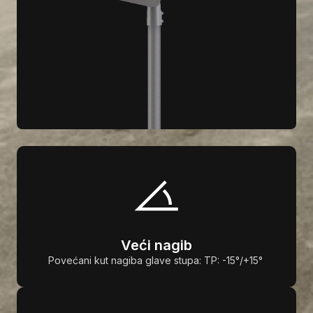
Veći nagib
Povećani kut nagiba glave stupa: TP: -15°/+15°