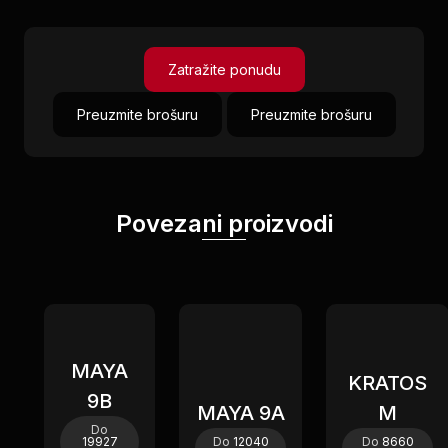
Zatražite ponudu
Preuzmite brošuru
Preuzmite brošuru
Povezani proizvodi
Novi
Novi
Novi
MAYA
KRATOS
9B
MAYA 9A
M
Do
19927
Do
12040
Do
8660