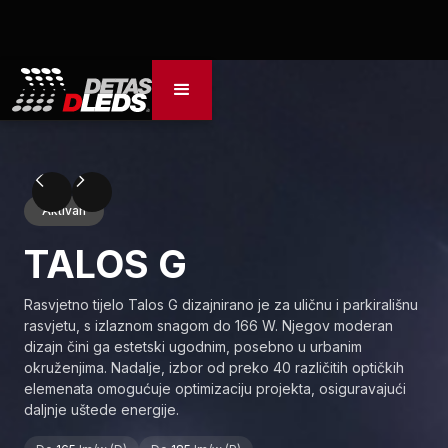
Aktivan
TALOS G
Rasvjetno tijelo Talos G dizajnirano je za uličnu i parkirališnu
rasvjetu, s izlaznom snagom do 166 W. Njegov moderan
dizajn čini ga estetski ugodnim, posebno u urbanim
okruženjima. Nadalje, izbor od preko 40 različitih optičkih
elemenata omogućuje optimizaciju projekta, osiguravajući
daljnje uštede energije.