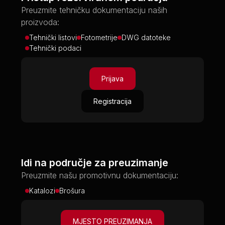
Preuzmite tehničku dokumentaciju naših
proizvoda:
Tehnički listovi
Fotometrije
DWG datoteke
Tehnički podaci
Prijava
Registracija
Idi na područje za preuzimanje
Preuzmite našu promotivnu dokumentaciju:
Katalozi
Brošura
MJESTO PREUZIMANJA