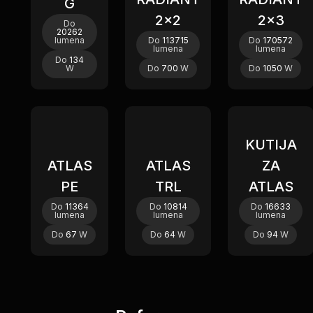
G
2x2
2x3
Do
20262
lumena
Do
113715
Do
170572
lumena
lumena
Do
134
W
Do
700
W
Do
1050
W
KUTIJA
ATLAS
ATLAS
ZA
PE
TRL
ATLAS
Do
11364
Do
10814
Do
16633
lumena
lumena
lumena
Do
67
W
Do
64
W
Do
94
W